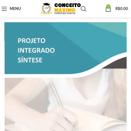
0
MENU
R$
0.00