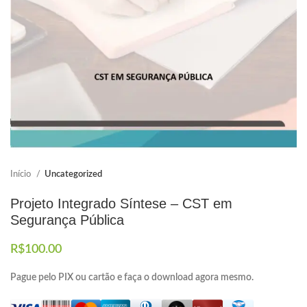
Elaboramos os portfólios
Envio imediato
Início
Uncategorized
Projeto Integrado Síntese – CST em
Segurança Pública
R$
100.00
Pague pelo PIX ou cartão e faça o download agora mesmo.