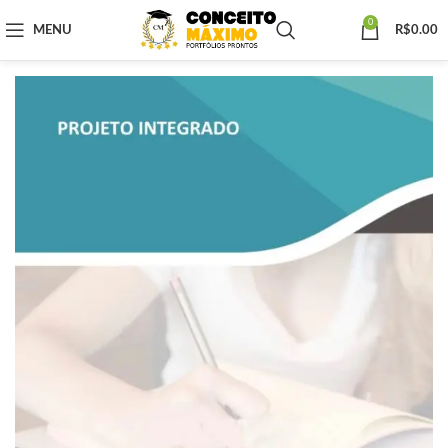
0
MENU
R$
0.00