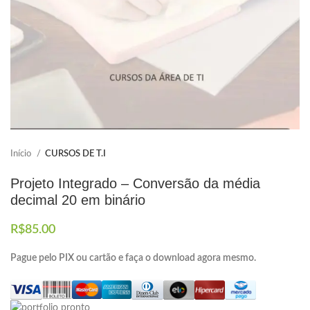
Elaboramos os portfólios
Envio imediato
Início
CURSOS DE T.I
Projeto Integrado – Conversão da média
decimal 20 em binário
R$
85.00
Pague pelo PIX ou cartão e faça o download agora mesmo.