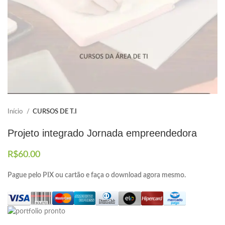
Elaboramos os portfólios
Envio imediato
Início
CURSOS DE T.I
Projeto integrado Jornada empreendedora
R$
60.00
Pague pelo PIX ou cartão e faça o download agora mesmo.