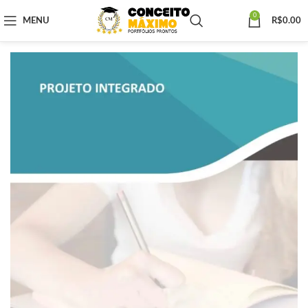
0
MENU
R$
0.00