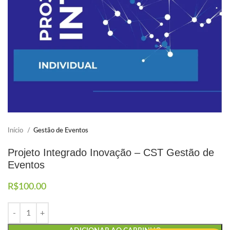
Elaboramos os portfólios
Envio imediato
Início
Gestão de Eventos
Projeto Integrado Inovação – CST Gestão de
Eventos
R$
100.00