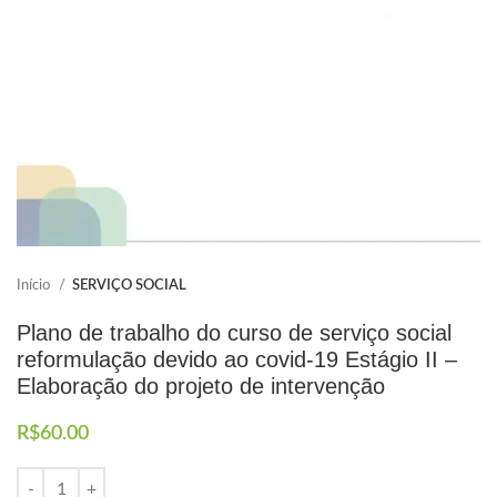
Elaboramos os portfólios
Envio imediato
Início
SERVIÇO SOCIAL
Plano de trabalho do curso de serviço social
reformulação devido ao covid-19 Estágio II –
Elaboração do projeto de intervenção
R$
60.00