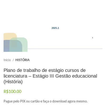
Elaboramos os portfólios
Envio imediato
Início
HISTÓRIA
Plano de trabalho de estágio cursos de
licenciatura – Estágio III Gestão educacional
(História)
R$
100.00
Pague pelo PIX ou cartão e faça o download agora mesmo.