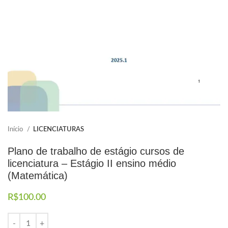
Elaboramos os portfólios
Envio imediato
Início
LICENCIATURAS
Plano de trabalho de estágio cursos de
licenciatura – Estágio II ensino médio
(Matemática)
R$
100.00