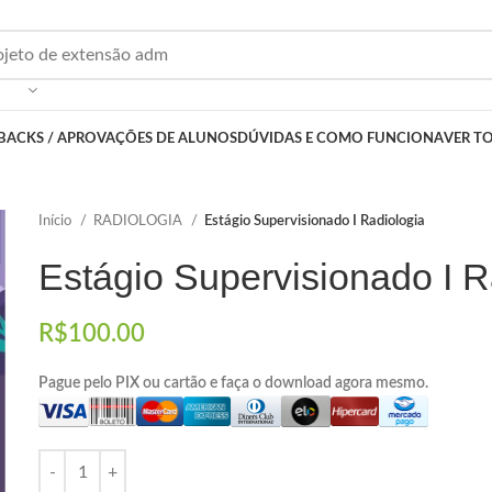
BACKS / APROVAÇÕES DE ALUNOS
DÚVIDAS E COMO FUNCIONA
VER T
Início
RADIOLOGIA
Estágio Supervisionado I Radiologia
Estágio Supervisionado I R
R$
100.00
Pague pelo PIX ou cartão e faça o download agora mesmo.