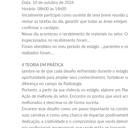
Data: 10 de outubro de 2024
Horário: 08h00 às 14h00
Inicialmente participei como ouvinte de uma breve reunião 
revisar as tarefas do dia, garantir que todas as áreas estejam
confirmar o cardápio.
Nesse dia aconteceu o recebimento de materiais no setor. Os
inspecionados no recebimento foram…
Foram atendidos no meu período de estágio …pacientes e o
realizados foram….
4 TEORIA EM PRÁTICA
Lembre-se de que cada desafio enfrentado durante o estági
oportunidade para ampliar seus conhecimentos, fortalecer su
diferença no campo da Radiologia.
Portanto, a partir da sua vivência no estágio, elabore um Pl
Ação de melhoria do setor. Encontre os pontos que você acr
melhorados e descreva-os de forma sucinta.
Encarem esse desafio como um passo importante na constr
suas carreiras e como uma chance de impactar positivamente
dedicação, a criatividade e o compromisso que vocês demons