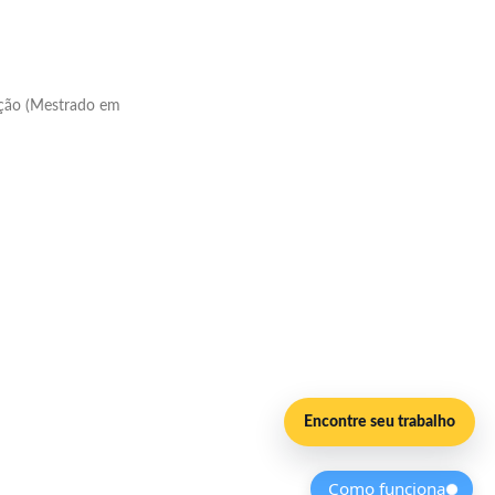
tação (Mestrado em
Encontre seu trabalho
Como funciona