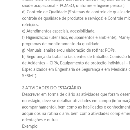
saúde ocupacional – PCMSO, uniforme e higiene pessoal).
d) Controle de Qualidade (Sistemas de controle de qualidad
controle de qualidade de produtos e serviços) e Controle mi
refeições.
e) Atendimentos especiais, acessibilidade.
f) Higienização (utensílios, equipamentos e ambiente), Manej
programas de monitoramento da qualidade.
g) Manuais, análise e/ou elaboração de rotina; POPs.
h) Segurança do trabalho (acidentes de trabalho, Comissão 
de Acidentes – CIPA, Equipamento de proteção individual – E
Especializados em Engenharia de Segurança e em Medicina 
SESMT).
3 ATIVIDADES DO ESTAGIÁRIO
Descrever em forma de diário as atividades que foram desen
no estágio, deve-se detalhar atividades em campo (informaç
acompanhamento), bem como as habilidades e conheciment
adquiridos na rotina diária, bem como atividades complemen
orientações e outras.
Exemplo: