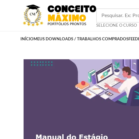
SELECIONE O CURSO
INÍCIO
MEUS DOWNLOADS / TRABALHOS COMPRADOS
FEED