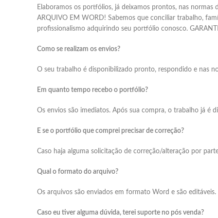
Elaboramos os portfólios, já deixamos prontos, nas nor
ARQUIVO EM WORD! Sabemos que conciliar trabalho, família, v
profissionalismo adquirindo seu portfólio conosco. GAR
Como se realizam os envios?
O seu trabalho é disponibilizado pronto, respondido e nas 
Em quanto tempo recebo o portfólio?
Os envios são imediatos. Após sua compra, o trabalho já é d
E se o portfólio que comprei precisar de correção?
Caso haja alguma solicitação de correção/alteração por pa
Qual o formato do arquivo?
Os arquivos são enviados em formato Word e são editáveis.
Caso eu tiver alguma dúvida, terei suporte no pós venda?