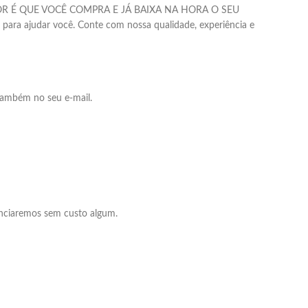
 O MELHOR É QUE VOCÊ COMPRA E JÁ BAIXA NA HORA O SEU
i para ajudar você. Conte com nossa qualidade, experiência e
também no seu e-mail.
ênciaremos sem custo algum.