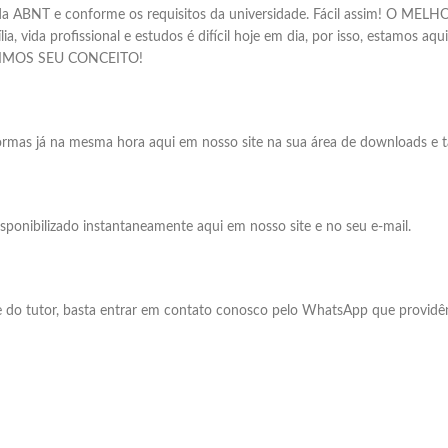
mas da ABNT e conforme os requisitos da universidade. Fácil assim!
ida profissional e estudos é difícil hoje em dia, por isso, estamos aqu
ANTIMOS SEU CONCEITO!
normas já na mesma hora aqui em nosso site na sua área de downloads e 
isponibilizado instantaneamente aqui em nosso site e no seu e-mail.
rte do tutor, basta entrar em contato conosco pelo WhatsApp que provid