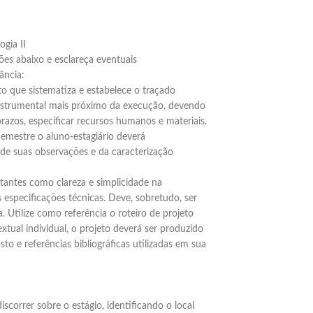
ogia II
ções abaixo e esclareça eventuais
ância:
o que sistematiza e estabelece o traçado
instrumental mais próximo da execução, devendo
prazos, especificar recursos humanos e materiais.
emestre o aluno-estagiário deverá
 de suas observações e da caracterização
antes como clareza e simplicidade na
 especificações técnicas. Deve, sobretudo, ser
 Utilize como referência o roteiro de projeto
tual individual, o projeto deverá ser produzido
 e referências bibliográficas utilizadas em sua
correr sobre o estágio, identificando o local