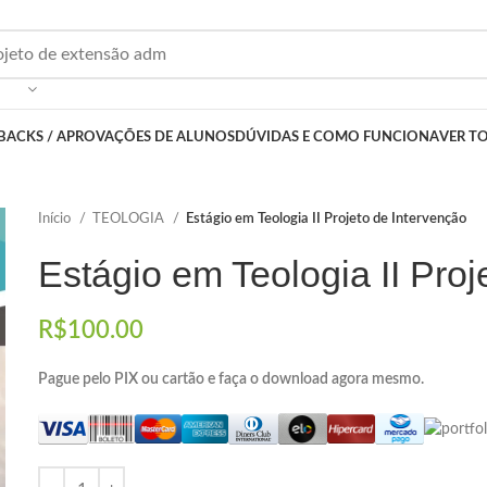
BACKS / APROVAÇÕES DE ALUNOS
DÚVIDAS E COMO FUNCIONA
VER T
Início
TEOLOGIA
Estágio em Teologia II Projeto de Intervenção
Estágio em Teologia II Proj
R$
100.00
Pague pelo PIX ou cartão e faça o download agora mesmo.