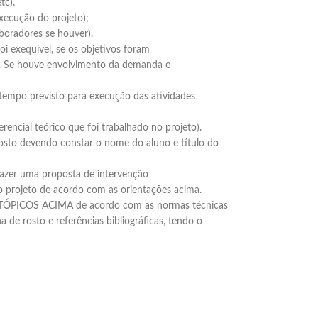
tc).
ecução do projeto);
oradores se houver).
oi exequível, se os objetivos foram
as. Se houve envolvimento da demanda e
po previsto para execução das atividades
ncial teórico que foi trabalhado no projeto).
osto devendo constar o nome do aluno e título do
 fazer uma proposta de intervenção
 projeto de acordo com as orientações acima.
ÓPICOS ACIMA de acordo com as normas técnicas
 de rosto e referências bibliográficas, tendo o