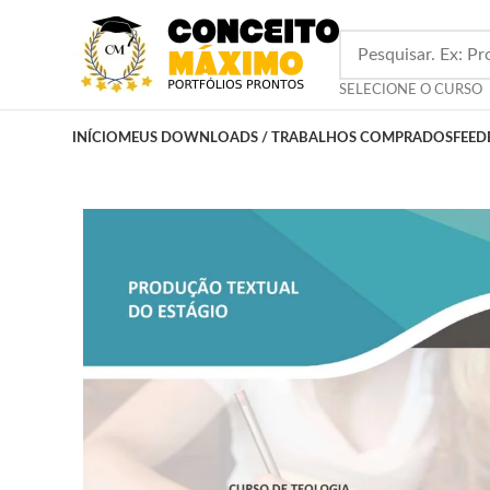
SELECIONE O CURSO
INÍCIO
MEUS DOWNLOADS / TRABALHOS COMPRADOS
FEED