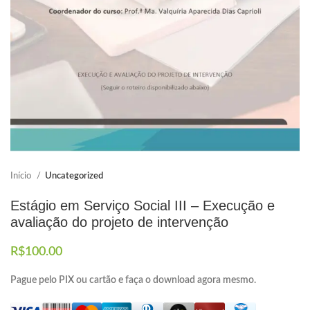
Elaboramos os portfólios
Envio imediato
Início
Uncategorized
Estágio em Serviço Social III – Execução e
avaliação do projeto de intervenção
R$
100.00
Pague pelo PIX ou cartão e faça o download agora mesmo.