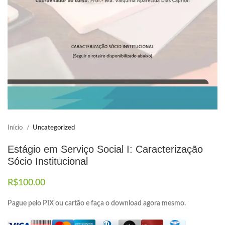
Elaboramos os portfólios
Envio imediato
Início
Uncategorized
Estágio em Serviço Social I: Caracterização
Sócio Institucional
R$
100.00
Pague pelo PIX ou cartão e faça o download agora mesmo.