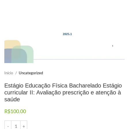
Elaboramos os portfólios
Envio imediato
Início
Uncategorized
Estágio Educação Física Bacharelado Estágio
curricular II: Avaliação prescrição e atenção à
saúde
R$
100.00