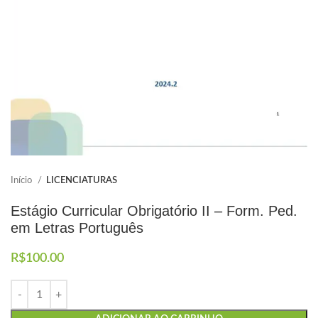
Elaboramos os portfólios
Envio imediato
Início
LICENCIATURAS
Estágio Curricular Obrigatório II – Form. Ped.
em Letras Português
R$
100.00