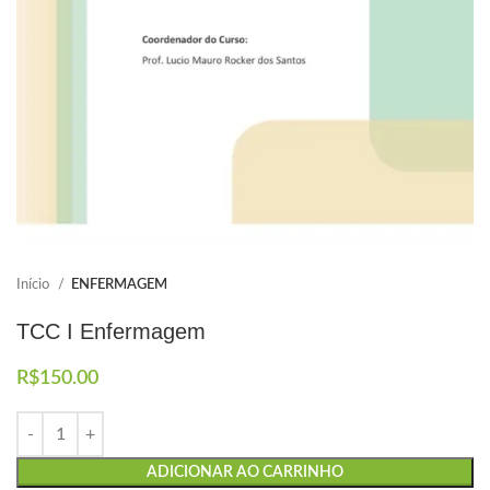
Elaboramos os portfólios
Envio imediato
Início
ENFERMAGEM
TCC I Enfermagem
R$
150.00
ADICIONAR AO CARRINHO