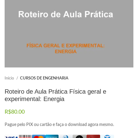
Elaboramos os portfólios
Envio imediato
Início
CURSOS DE ENGENHARIA
Roteiro de Aula Prática Física geral e
experimental: Energia
R$
80.00
Pague pelo PIX ou cartão e faça o download agora mesmo.