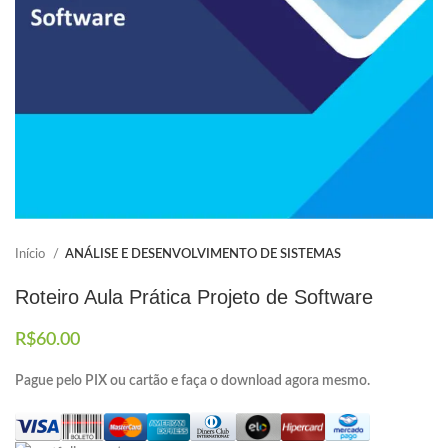
Elaboramos os portfólios
Envio imediato
Início
ANÁLISE E DESENVOLVIMENTO DE SISTEMAS
Roteiro Aula Prática Projeto de Software
R$
60.00
Pague pelo PIX ou cartão e faça o download agora mesmo.