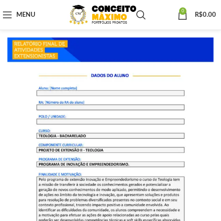
0
MENU
R$
0.00