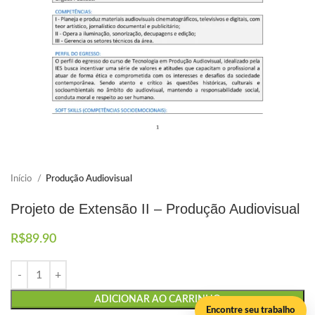
Envio imediato
Início
Produção Audiovisual
Projeto de Extensão II – Produção Audiovisual
R$
89.90
ADICIONAR AO CARRINHO
Encontre seu trabalho