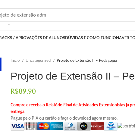
BACKS / APROVAÇÕES DE ALUNOS
DÚVIDAS E COMO FUNCIONA
VER T
Início
Uncategorized
Projeto de Extensão II – Pedagogia
Projeto de Extensão II – P
R$
89.90
Compre e receba o Relatório Final de Atividades Extensionistas já 
entrega.
Pague pelo PIX ou cartão e faça o download agora mesmo.