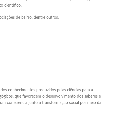
 científico.
ciações de bairro, dentre outros.
o dos conhecimentos produzidos pelas ciências para a
agógicos, que favorecem o desenvolvimento dos saberes e
com consciência junto a transformação social por meio da