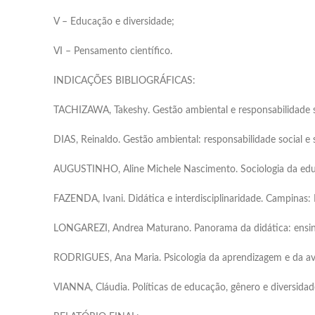
V – Educação e diversidade;
VI – Pensamento científico.
INDICAÇÕES BIBLIOGRÁFICAS:
TACHIZAWA, Takeshy. Gestão ambiental e responsabilidade so
DIAS, Reinaldo. Gestão ambiental: responsabilidade social e s
AUGUSTINHO, Aline Michele Nascimento. Sociologia da educ
FAZENDA, Ivani. Didática e interdisciplinaridade. Campinas: 
LONGAREZI, Andrea Maturano. Panorama da didática: ensino,
RODRIGUES, Ana Maria. Psicologia da aprendizagem e da ava
VIANNA, Cláudia. Políticas de educação, gênero e diversidad