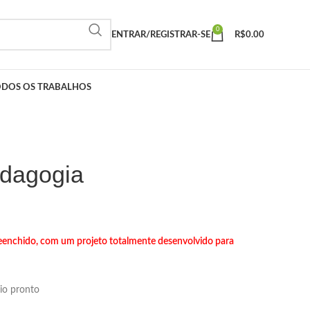
0
ENTRAR/REGISTRAR-SE
R$
0.00
ODOS OS TRABALHOS
edagogia
preenchido, com um projeto totalmente desenvolvido para