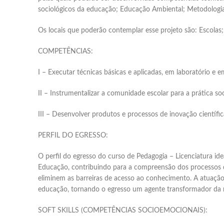
sociológicos da educação; Educação Ambiental; Metodologias
Os locais que poderão contemplar esse projeto são: Escolas;
COMPETÊNCIAS:
I – Executar técnicas básicas e aplicadas, em laboratório e
II – Instrumentalizar a comunidade escolar para a prática soc
III – Desenvolver produtos e processos de inovação científic
PERFIL DO EGRESSO:
O perfil do egresso do curso de Pedagogia – Licenciatura id
Educação, contribuindo para a compreensão dos processos d
eliminem as barreiras de acesso ao conhecimento. A atuação
educação, tornando o egresso um agente transformador da re
SOFT SKILLS (COMPETÊNCIAS SOCIOEMOCIONAIS):