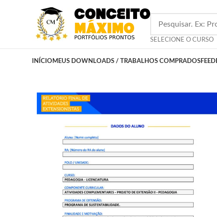
SELECIONE O CURSO
INÍCIO
MEUS DOWNLOADS / TRABALHOS COMPRADOS
FEED