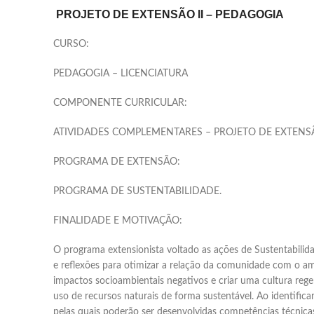
PROJETO DE EXTENSÃO II – PEDAGOGIA
CURSO:
PEDAGOGIA – LICENCIATURA
COMPONENTE CURRICULAR:
ATIVIDADES COMPLEMENTARES – PROJETO DE EXTENSÃ
PROGRAMA DE EXTENSÃO:
PROGRAMA DE SUSTENTABILIDADE.
FINALIDADE E MOTIVAÇÃO:
O programa extensionista voltado as ações de Sustentabili
e reflexões para otimizar a relação da comunidade com o am
impactos socioambientais negativos e criar uma cultura rege
uso de recursos naturais de forma sustentável. Ao identific
pelas quais poderão ser desenvolvidas competências técnicas