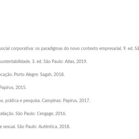
cial corporativa: os paradigmas do novo contexto empresarial. 9. ed. Sã
ustentabilidade. 3. ed. São Paulo: Atlas, 2019.
ação. Porto Alegre: Sagah, 2018.
Papirus, 2015.
 prática e pesquisa. Campinas: Papirus, 2017.
liação. São Paulo: Cengage, 2016.
e sexual. São Paulo: Autêntica, 2018.