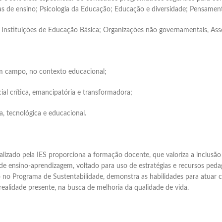
 de ensino; Psicologia da Educação; Educação e diversidade; Pensamento
 Instituições de Educação Básica; Organizações não governamentais, Asso
 em campo, no contexto educacional;
ial crítica, emancipatória e transformadora;
a, tecnológica e educacional.
ealizado pela IES proporciona a formação docente, que valoriza a inclusã
e ensino-aprendizagem, voltado para uso de estratégias e recursos ped
 no Programa de Sustentabilidade, demonstra as habilidades para atuar 
alidade presente, na busca de melhoria da qualidade de vida.