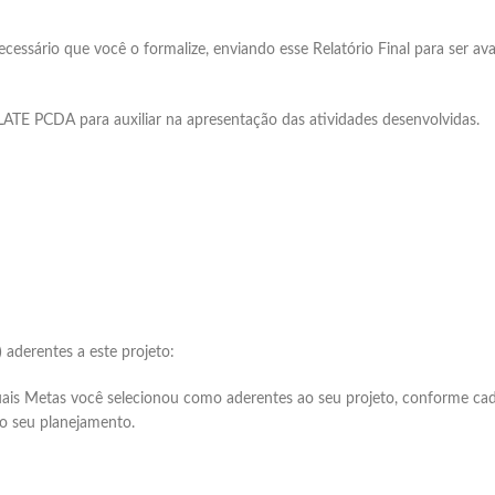
necessário que você o formalize, enviando esse Relatório Final para ser a
TE PCDA para auxiliar na apresentação das atividades desenvolvidas.
aderentes a este projeto:
Metas você selecionou como aderentes ao seu projeto, conforme cada
o seu planejamento.