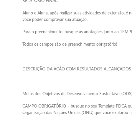
RELATÓRIO FINAL:
Aluno e Aluna, após realizar suas atividades de extensão, é 
você poder comprovar sua atuação.
Para o preenchimento, busque as anotações junto ao TEMPLA
Todos os campos são de preenchimento obrigatório!
DESCRIÇÃO DA AÇÃO COM RESULTADOS ALCANÇADOS
Metas dos Objetivos de Desenvolvimento Sustentável (ODS) 
CAMPO OBRIGATÓRIO – busque no seu Template PDCA quais 
Organização das Nações Unidas (ONU) que você explorou n