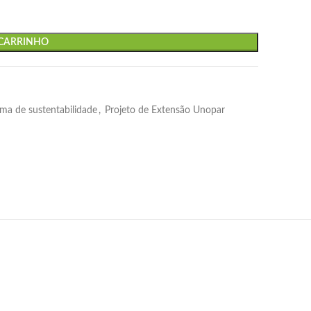
 CARRINHO
ma de sustentabilidade
,
Projeto de Extensão Unopar