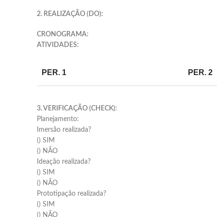
2. REALIZAÇÃO (DO):
CRONOGRAMA:
ATIVIDADES:
PER. 1
PER. 2
3. VERIFICAÇÃO (CHECK):
Planejamento:
Imersão realizada?
() SIM
() NÃO
Ideação realizada?
() SIM
() NÃO
Prototipação realizada?
() SIM
() NÃO