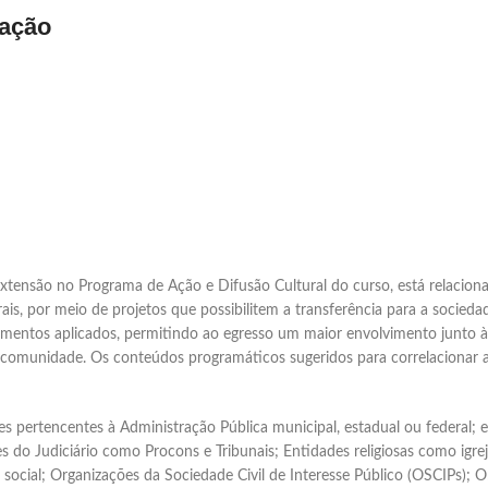
iação
extensão no Programa de Ação e Difusão Cultural do curso, está relacion
rais, por meio de projetos que possibilitem a transferência para a socied
cimentos aplicados, permitindo ao egresso um maior envolvimento junto às 
 comunidade. Os conteúdos programáticos sugeridos para correlacionar 
es pertencentes à Administração Pública municipal, estadual ou federal;
s do Judiciário como Procons e Tribunais; Entidades religiosas como igre
a social; Organizações da Sociedade Civil de Interesse Público (OSCIPs); 