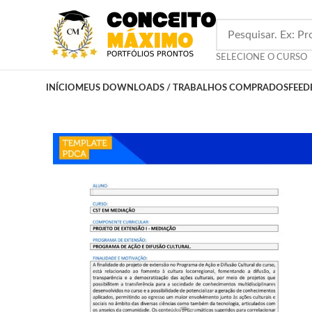
SELECIONE O CURSO
INÍCIO
MEUS DOWNLOADS / TRABALHOS COMPRADOS
FEED