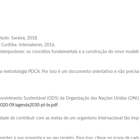
aulo: Saraiva, 2018.
Curitiba: Intersaberes, 2016.
ntemporâneo: os conceitos fundamentais e a construção do novo modelo. 
 da metodologia PDCA. Por isso é um documento orientativo e não preci
Elaboramos os portfólios
envolvimento Sustentável (ODS) da Organização das Nações Unidas (ONU) n
es/2020-09/agenda2030-pt-br.pdf
.
ade de contribuir com as metas de um organismo internacional tão im
Envio imediato
rentes à sua proposta e ao seu projeto. Para isso, clique no ícone de cad