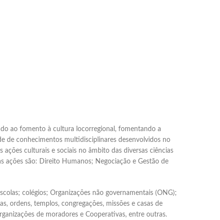
ado ao fomento à cultura locorregional, fomentando a
ade de conhecimentos multidisciplinares desenvolvidos no
ações culturais e sociais no âmbito das diversas ciências
as ações são: Direito Humanos; Negociação e Gestão de
 escolas; colégios; Organizações não governamentais (ONG);
jas, ordens, templos, congregações, missões e casas de
Organizações de moradores e Cooperativas, entre outras.