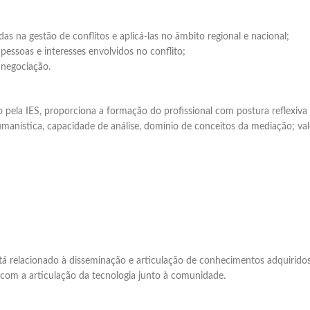
as na gestão de conflitos e aplicá-las no âmbito regional e nacional;
pessoas e interesses envolvidos no conflito;
 negociação.
 pela IES, proporciona a formação do profissional com postura reflexiva 
humanística, capacidade de análise, domínio de conceitos da mediação; val
á relacionado à disseminação e articulação de conhecimentos adquiridos
 com a articulação da tecnologia junto à comunidade.