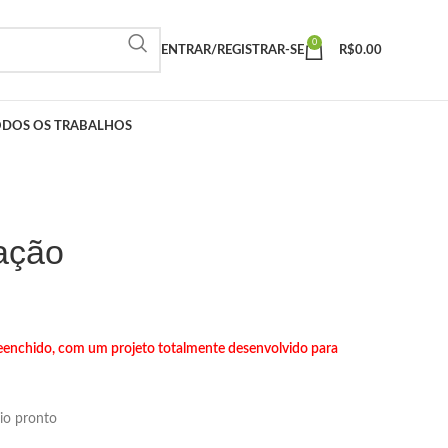
0
ENTRAR/REGISTRAR-SE
R$
0.00
ODOS OS TRABALHOS
iação
preenchido, com um projeto totalmente desenvolvido para