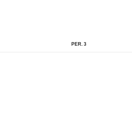
PER. 3