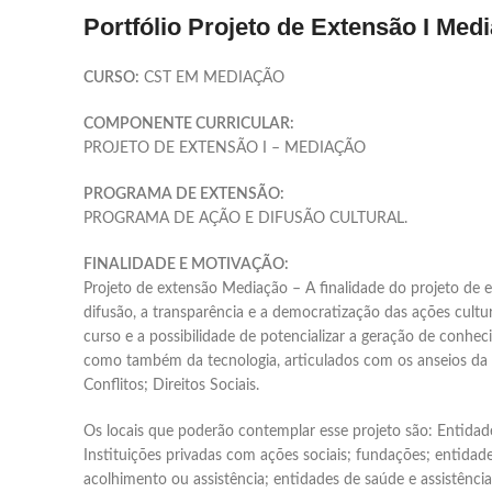
Portfólio Projeto de Extensão I Med
CURSO:
CST EM MEDIAÇÃO
COMPONENTE CURRICULAR:
PROJETO DE EXTENSÃO I – MEDIAÇÃO
PROGRAMA DE EXTENSÃO:
PROGRAMA DE AÇÃO E DIFUSÃO CULTURAL.
FINALIDADE E MOTIVAÇÃO:
Projeto de extensão Mediação – A finalidade do projeto de 
difusão, a transparência e a democratização das ações cultu
curso e a possibilidade de potencializar a geração de conhe
como também da tecnologia, articulados com os anseios da
Conflitos; Direitos Sociais.
Os locais que poderão contemplar esse projeto são: Entidad
Instituições privadas com ações sociais; fundações; entidade
acolhimento ou assistência; entidades de saúde e assistênci