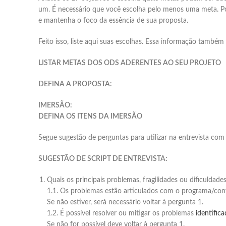
um. É necessário que você escolha pelo menos uma meta. Pod
e mantenha o foco da essência de sua proposta.
Feito isso, liste aqui suas escolhas. Essa informação também
LISTAR METAS DOS ODS ADERENTES AO SEU PROJETO
DEFINA A PROPOSTA:
IMERSÃO:
DEFINA OS ITENS DA IMERSÃO
Segue sugestão de perguntas para utilizar na entrevista com 
SUGESTÃO DE SCRIPT DE ENTREVISTA:
Quais os principais problemas, fragilidades ou dificuldad
1.1. Os problemas estão articulados com o programa/co
Se não estiver, será necessário voltar à pergunta 1.
1.2. É possível resolver ou mitigar os problemas
identific
Se não for possível deve voltar à pergunta 1.