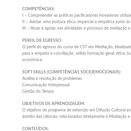
COMPETÊNCIAS:
I – Compreender as práticas pacificadoras inovadoras utilizad
II – Adotar uma postura ética, imparcial e empática junto às 
III – Atuar e apoiar nas atividades e processo de mediação e
PERFIL DE EGRESSO:
O perfil do egresso do curso de CST em Mediação, idealizado
para a empatia e conciliação; sólida formação geral, ética, 
econômica.
SOFT SKILLS (COMPETÊNCIAS SOCIOEMOCIONAIS):
Análise e resolução de problemas
Comunicação Interpessoal
Gestão do Tempo
OBJETIVOS DE APRENDIZAGEM:
O objetivo do programa de extensão em Difusão Cultural est
âmbito das ciências, relacionados diretamente à Mediação e
CONTEÚDOS: