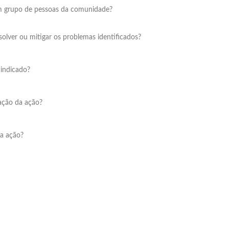
um grupo de pessoas da comunidade?
solver ou mitigar os problemas identificados?
 indicado?
zação da ação?
 a ação?