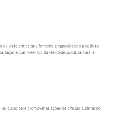
e de visão crítica que fomente a capacidade e a aptidão
orização e compreensão da realidade social, cultural e
 no curso para promover as ações de difusão cultural no