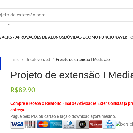
BACKS / APROVAÇÕES DE ALUNOS
DÚVIDAS E COMO FUNCIONA
VER T
Início
Uncategorized
Projeto de extensão I Mediação
Projeto de extensão I Med
R$
89.90
Compre e receba o Relatório Final de Atividades Extensionistas já 
entrega.
Pague pelo PIX ou cartão e faça o download agora mesmo.