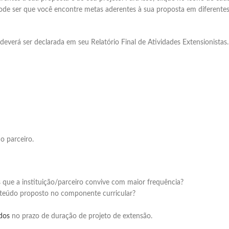
e ser que você encontre metas aderentes à sua proposta em diferentes o
 deverá ser declarada em seu Relatório Final de Atividades Extensionistas.
o parceiro.
es que a instituição/parceiro convive com maior frequência?
nteúdo proposto no componente curricular?
ados
no prazo de duração de projeto de extensão.