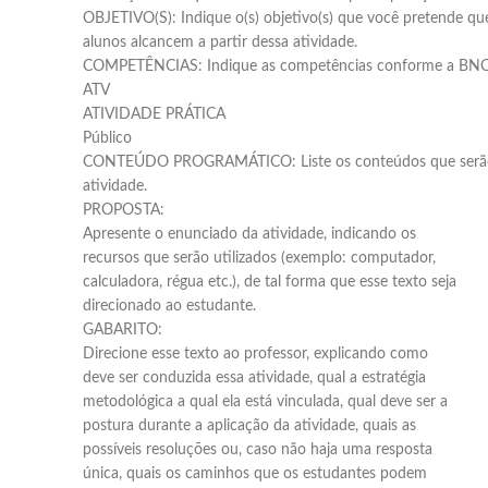
OBJETIVO(S): Indique o(s) objetivo(s) que você pretende qu
alunos alcancem a partir dessa atividade.
COMPETÊNCIAS: Indique as competências conforme a BNC
ATV
ATIVIDADE PRÁTICA
Público
CONTEÚDO PROGRAMÁTICO: Liste os conteúdos que serão
atividade.
PROPOSTA:
Apresente o enunciado da atividade, indicando os
recursos que serão utilizados (exemplo: computador,
calculadora, régua etc.), de tal forma que esse texto seja
direcionado ao estudante.
GABARITO:
Direcione esse texto ao professor, explicando como
deve ser conduzida essa atividade, qual a estratégia
metodológica a qual ela está vinculada, qual deve ser a
postura durante a aplicação da atividade, quais as
possíveis resoluções ou, caso não haja uma resposta
única, quais os caminhos que os estudantes podem