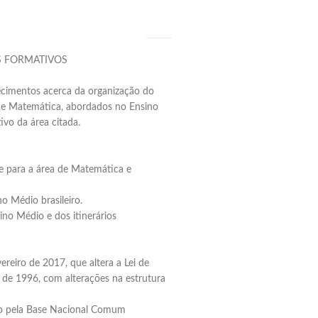
S FORMATIVOS
ecimentos acerca da organização do
 de Matemática, abordados no Ensino
ivo da área citada.
ue para a área de Matemática e
o Médio brasileiro.
ino Médio e dos itinerários
reiro de 2017, que altera a Lei de
 de 1996, com alterações na estrutura
to pela Base Nacional Comum