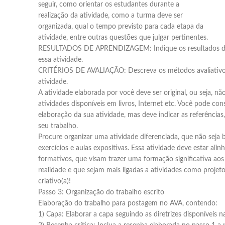
seguir, como orientar os estudantes durante a
realização da atividade, como a turma deve ser
organizada, qual o tempo previsto para cada etapa da
atividade, entre outras questões que julgar pertinentes.
RESULTADOS DE APRENDIZAGEM: Indique os resultados de
essa atividade.
CRITÉRIOS DE AVALIAÇÃO: Descreva os métodos avaliativos 
atividade.
A atividade elaborada por você deve ser original, ou seja, n
atividades disponíveis em livros, Internet etc. Você pode cons
elaboração da sua atividade, mas deve indicar as referênci
seu trabalho.
Procure organizar uma atividade diferenciada, que não seja 
exercícios e aulas expositivas. Essa atividade deve estar alin
formativos, que visam trazer uma formação significativa aos
realidade e que sejam mais ligadas a atividades como projeto
criativo(a)!
Passo 3: Organização do trabalho escrito
Elaboração do trabalho para postagem no AVA, contendo:
1) Capa: Elaborar a capa seguindo as diretrizes disponíveis na 