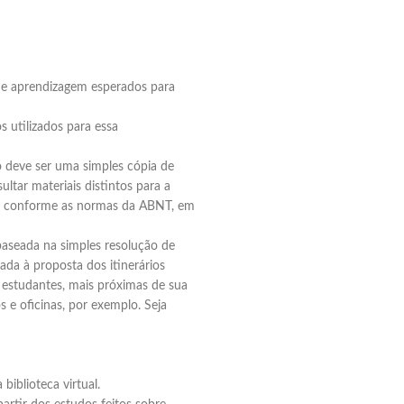
 aprendizagem esperados para
utilizados para essa
ão deve ser uma simples cópia de
ultar materiais distintos para a
as, conforme as normas da ABNT, em
baseada na simples resolução de
hada à proposta dos itinerários
 estudantes, mais próximas de sua
s e oficinas, por exemplo. Seja
biblioteca virtual.