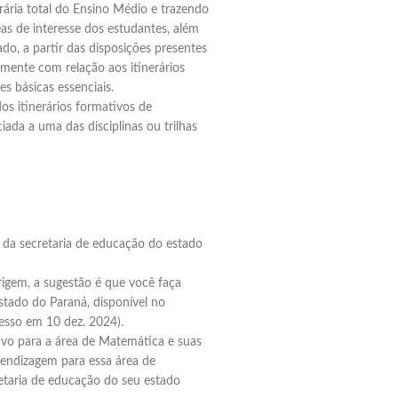
orária total do Ensino Médio e trazendo
as de interesse dos estudantes, além
o, a partir das disposições presentes
mente com relação aos itinerários
s básicas essenciais.
os itinerários formativos de
ada a uma das disciplinas ou trilhas
 da secretaria de educação do estado
igem, a sugestão é que você faça
tado do Paraná, disponível no
cesso em 10 dez. 2024).
tivo para a área de Matemática e suas
prendizagem para essa área de
etaria de educação do seu estado