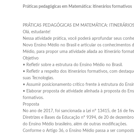
Práticas pedagógicas em Matemática: itinerários formativos
PRÁTICAS PEDAGÓGICAS EM MATEMÁTICA: ITINERÁRIO
Olá, estudante!
Nessa atividade prática, você poderá aprofundar seus conh
Novo Ensino Médio no Brasil e articular os conhecimentos
Médio, para propor uma atividade aliada ao itinerário format
Objetivo
• Refletir sobre a estrutura do Ensino Médio no Brasil.
• Refletir a respeito dos itinerários formativos, com destaq
suas Tecnologias.
• Assumir posicionamento crítico frente à estrutura do Ensin
• Elaborar proposta de atividade alinhada à proposta do Ens
formativos.
Proposta
No ano de 2017, foi sancionada a Lei nº 13415, de 16 de feve
Diretrizes e Bases da Educação nº 9394, de 20 de dezembro
do Ensino Médio brasileiro, além de outras modificações.
Conforme o Artigo 36, o Ensino Médio passa a ser compos