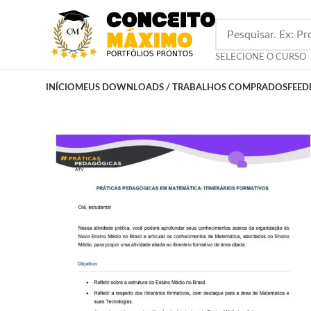
SELECIONE O CURSO
INÍCIO
MEUS DOWNLOADS / TRABALHOS COMPRADOS
FEED