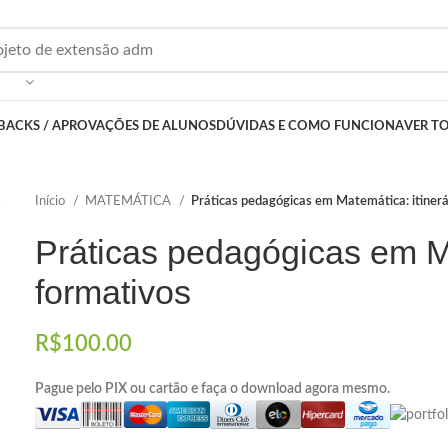
BACKS / APROVAÇÕES DE ALUNOS
DÚVIDAS E COMO FUNCIONA
VER T
Início
MATEMÁTICA
Práticas pedagógicas em Matemática: itinerá
Práticas pedagógicas em Ma
formativos
R$
100.00
Pague pelo PIX ou cartão e faça o download agora mesmo.