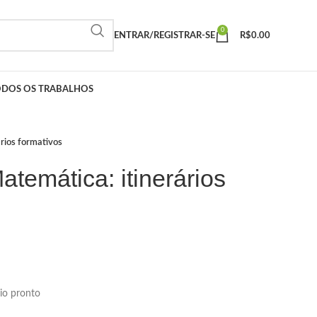
0
ENTRAR/REGISTRAR-SE
R$
0.00
ODOS OS TRABALHOS
rios formativos
temática: itinerários