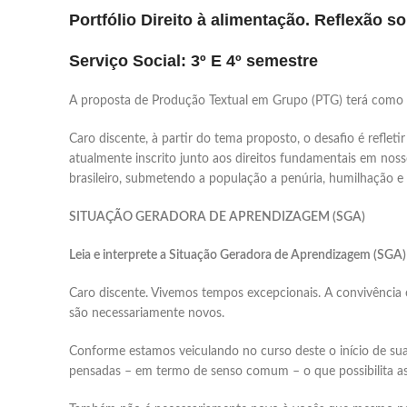
Portfólio Direito à alimentação. Reflexão s
Serviço Social: 3º E 4º semestre
A proposta de Produção Textual em Grupo (PTG) terá como
Caro discente, à partir do tema proposto, o desafio é refleti
atualmente inscrito junto aos direitos fundamentais em nos
brasileiro, submetendo a população a penúria, humilhação e 
SITUAÇÃO GERADORA DE APRENDIZAGEM (SGA)
Leia e interprete a Situação Geradora de Aprendizagem (SGA)
Caro discente. Vivemos tempos excepcionais. A convivênci
são necessariamente novos.
Conforme estamos veiculando no curso deste o início de sua
pensadas – em termo de senso comum – o que possibilita as