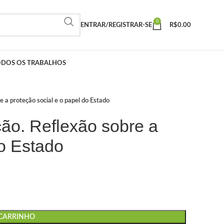
0
ENTRAR/REGISTRAR-SE
R$
0.00
ODOS OS TRABALHOS
e a proteção social e o papel do Estado
ação. Reflexão sobre a
do Estado
 CARRINHO