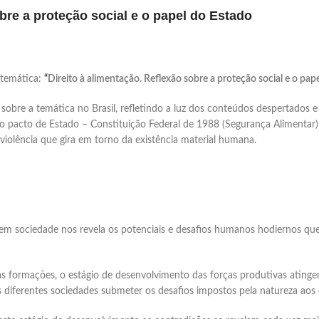
obre a proteção social e o papel do Estado
 temática:
“
Direito à alimentação. Reflexão sobre a proteção social e o pape
r sobre a temática no Brasil, refletindo a luz dos conteúdos despertados e
so pacto de Estado – Constituição Federal de 1988 (Segurança Alimentar
violência que gira em torno da existência material humana.
a em sociedade nos revela os potenciais e desafios humanos hodiernos 
s formações, o estágio de desenvolvimento das forças produtivas ating
 diferentes sociedades submeter os desafios impostos pela natureza aos