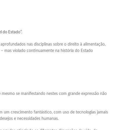
l do Estado”.
 aprofundados nas disciplinas sobre o direito à alimentação,
) – mas violado continuamente na história do Estado
que mesmo se manifestando nestes com grande expressão não
em um crescimento fantástico, com uso de tecnologias jamais
 desejos e necessidades humanas.