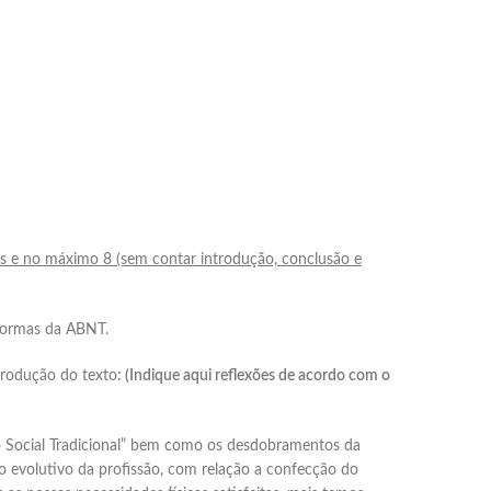
s e no máximo 8 (sem contar introdução, conclusão e
 normas da ABNT.
produção do texto
: (Indique aqui reflexões de acordo com o
iço Social Tradicional” bem como os desdobramentos da
co evolutivo da profissão, com relação a confecção do