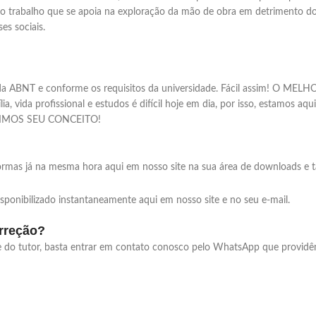
do trabalho que se apoia na exploração da mão de obra em detrimento do
es sociais.
mas da ABNT e conforme os requisitos da universidade. Fácil assim!
ida profissional e estudos é difícil hoje em dia, por isso, estamos aqu
ANTIMOS SEU CONCEITO!
normas já na mesma hora aqui em nosso site na sua área de downloads e 
isponibilizado instantaneamente aqui em nosso site e no seu e-mail.
orreção?
rte do tutor, basta entrar em contato conosco pelo WhatsApp que provid