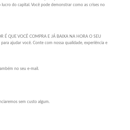
 lucro do capital. Você pode demonstrar como as crises no
 O MELHOR É QUE VOCÊ COMPRA E JÁ BAIXA NA HORA O SEU
i para ajudar você. Conte com nossa qualidade, experiência e
também no seu e-mail.
ênciaremos sem custo algum.