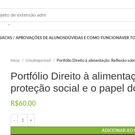
BACKS / APROVAÇÕES DE ALUNOS
DÚVIDAS E COMO FUNCIONA
VER T
Início
Uncategorized
Portfólio Direito à alimentação. Reflexão sobr
Portfólio Direito à aliment
proteção social e o papel 
R$
60.00
ADICIONAR AO