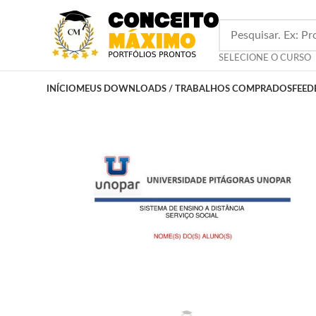
SELECIONE O CURSO
INÍCIO
MEUS DOWNLOADS / TRABALHOS COMPRADOS
FEED