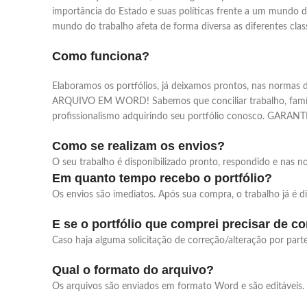
importância do Estado e suas políticas frente a um mundo 
mundo do trabalho afeta de forma diversa as diferentes class
Como funciona?
Elaboramos os portfólios, já deixamos prontos, nas nor
ARQUIVO EM WORD! Sabemos que conciliar trabalho, família, v
profissionalismo adquirindo seu portfólio conosco. GAR
Como se realizam os envios?
O seu trabalho é disponibilizado pronto, respondido e nas 
Em quanto tempo recebo o portfólio?
Os envios são imediatos. Após sua compra, o trabalho já é d
E se o portfólio que comprei precisar de c
Caso haja alguma solicitação de correção/alteração por pa
Qual o formato do arquivo?
Os arquivos são enviados em formato Word e são editáveis.