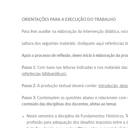
ORIENTAÇÕES PARA A EXECUÇÃO DO TRABALH
Para lhes auxiliar na elaboração da intervenção didática, voc
Leitura dos seguintes materiais: (Indiquem aqui referências bi
Após o processo de reflexão, deem início à elaboração da pro
Passo 1:
Com base nas leituras indicadas e nos materiais d
referências
bibliográficas).
Passo 2:
A produção textual deverá conter:
introdução, dese
Passo 3:
Contemplem as questões abaixo e relacionem com os
conteúdo das disciplinas dos docentes, afetas ao tema)
Neste semestre a disciplina de Fundamentos Históricos, T
profissão para adequação dos desafios impostos entre a d