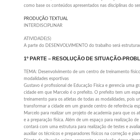
como base os conteúdos apresentados nas disciplinas do se
PRODUÇÃO TEXTUAL
INTERDISCIPLINAR
ATIVIDADE(S)
A parte do DESENVOLVIMENTO do trabalho será estrutura
1º PARTE – RESOLUÇÃO DE SITUAÇÃO-PROB
TEMA: Desenvolvimento de um centro de treinamento físico 
modalidades esportivas
Gustavo é profissional de Educação Física e gerencia uma 
cidade em que Marcelo é o prefeito. O prefeito tem um esp
treinamento para os atletas de todas as modalidades, pois 
transformar a cidade em um grande centro de referência esp
Marcelo para realizar um projeto de academia para que os a
e a preparação física. Além de um espaço para realização de
contará com uma estrutura para realização de testes e aval
auxiliar os técnicos e preparadores físicos na correção e pl