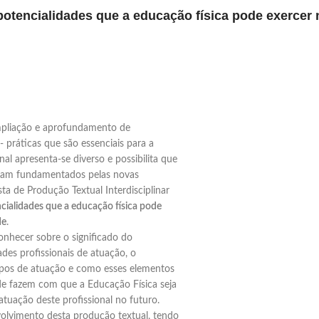
potencialidades que a educação física pode exercer
ampliação e aprofundamento de
 práticas que são essenciais para a
al apresenta-se diverso e possibilita que
rram fundamentados pelas novas
sta de Produção Textual Interdisciplinar
ialidades que a educação física pode
de
.
nhecer sobre o significado do
ades profissionais de atuação, o
ampos de atuação e como esses elementos
de fazem com que a Educação Física seja
tuação deste profissional no futuro.
volvimento desta produção textual, tendo