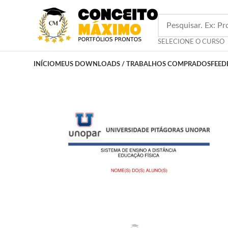
SELECIONE O CURSO
INÍCIO
MEUS DOWNLOADS / TRABALHOS COMPRADOS
FEED