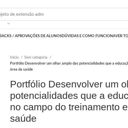
BACKS / APROVAÇÕES DE ALUNOS
DÚVIDAS E COMO FUNCIONA
VER T
Início
Sem categoria
Portfólio Desenvolver um olhar amplo das potencialidades que a educaçã
área da saúde
Portfólio Desenvolver um o
potencialidades que a educ
no campo do treinamento es
saúde