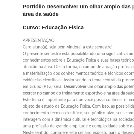
Portfólio Desenvolver um olhar amplo das 
área da saúde
Curso: Educação Física
APRESENTAÇÃO
Caro aluno(a), seja bem-vindo(a) a este semestre!
O presente semestre está possibilitando uma significativa 
conhecimentos sobre a Educação Física e suas bases teórico-
atuação na área. Desta forma, o campo de atuação profission
a materialização dos conhecimentos teórico e técnicos oco
evidências científicas. Assim sendo, o tema central da propo
em Grupo (PTG) será:
Desenvolver um olhar amplo das potenc
exercer no campo do treinamento esportivo e na área da saú
Este tema é importante para que você possa conhecer e reco
objeto de estudo da Educação Física. Com isso, as possibilid
conhecimento técnico-científico, seu público-alvo, seus c
interagem com a dinâmica cultural e tecnológica na socieda
uma profissão de grande amplitude e complexidade sobre a a
Neste sentido, considere este cenário exposto para o desen