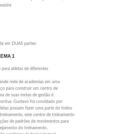
mestre
da em DUAS partes:
LEMA 1
para atletas de diferentes
grande rede de academias em uma
aço para construir um centro de
uma de suas metas de gestão é
ortiva. Gustavo foi convidado por
tletas possam fazer uma parte do treino
 treinamento, este centro de treinamento
iações de padrões de movimentos para
anejamento do treinamento.