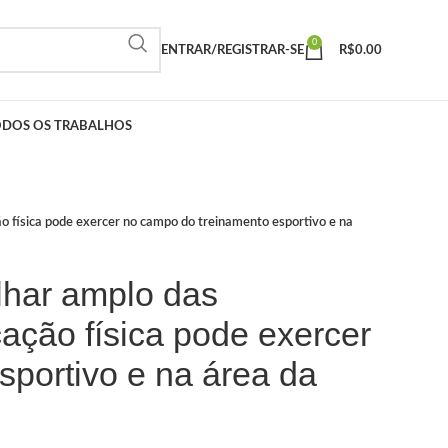
0
ENTRAR/REGISTRAR-SE
R$
0.00
ODOS OS TRABALHOS
o física pode exercer no campo do treinamento esportivo e na
lhar amplo das
ação física pode exercer
portivo e na área da