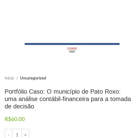
Elaboramos os portfólios
Envio imediato
Início
Uncategorized
Portfólio Caso: O município de Pato Roxo:
uma análise contábil-financeira para a tomada
de decisão
R$
60.00