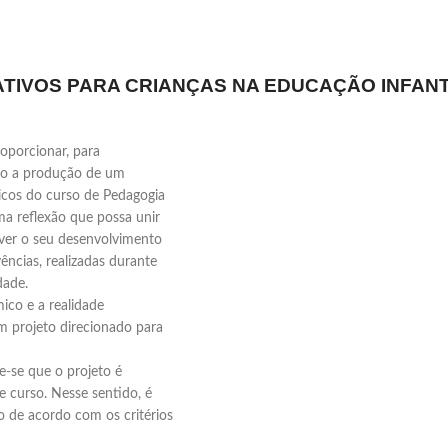
ATIVOS PARA CRIANÇAS NA EDUCAÇÃO INFANT
roporcionar, para
ado a produção de um
icos do curso de Pedagogia
ma reflexão que possa unir
over o seu desenvolvimento
ências, realizadas durante
dade.
co e a realidade
m projeto direcionado para
e-se que o projeto é
 curso. Nesse sentido, é
o de acordo com os critérios