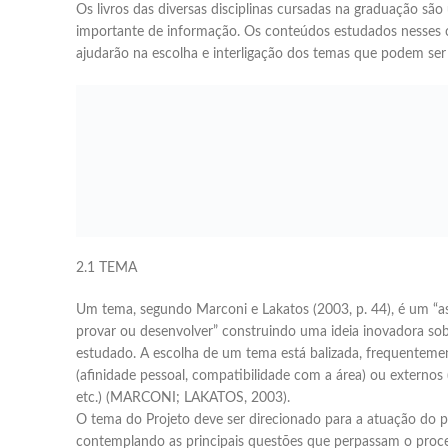
Os livros das diversas disciplinas cursadas na graduação sã
importante de informação. Os conteúdos estudados nesses 
ajudarão na escolha e interligação dos temas que podem ser
2.1 TEMA
Um tema, segundo Marconi e Lakatos (2003, p. 44), é um “a
provar ou desenvolver” construindo uma ideia inovadora so
estudado. A escolha de um tema está balizada, frequentemen
(afinidade pessoal, compatibilidade com a área) ou externos 
etc.) (MARCONI; LAKATOS, 2003).
O tema do Projeto deve ser direcionado para a atuação do 
contemplando as principais questões que perpassam o proce