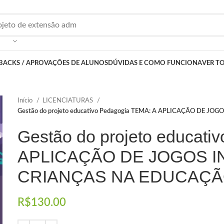
BACKS / APROVAÇÕES DE ALUNOS
DÚVIDAS E COMO FUNCIONA
VER T
Início
LICENCIATURAS
Gestão do projeto educativo Pedagogia TEMA: A APLICAÇÃO DE 
Gestão do projeto educati
APLICAÇÃO DE JOGOS I
CRIANÇAS NA EDUCAÇÃO
R$
130.00