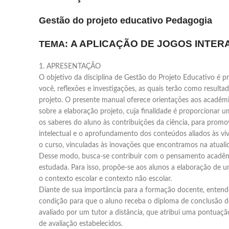
Gestão do projeto educativo Pedagogia
A APLICAÇÃO DE JOGOS INTER
TEMA:
1. APRESENTAÇÃO
O objetivo da disciplina de Gestão do Projeto Educativo é p
você, reflexões e investigações, as quais terão como result
projeto. O presente manual oferece orientações aos acadêm
sobre a elaboração projeto, cuja finalidade é proporcionar u
os saberes do aluno às contribuições da ciência, para prom
intelectual e o aprofundamento dos conteúdos aliados às viv
o curso, vinculadas às inovações que encontramos na atuali
Desse modo, busca-se contribuir com o pensamento acadêmi
estudada. Para isso, propõe-se aos alunos a elaboração de u
o contexto escolar e contexto não escolar.
Diante de sua importância para a formação docente, entend
condição para que o aluno receba o diploma de conclusão de
avaliado por um tutor a distância, que atribui uma pontuaçã
de avaliação estabelecidos.