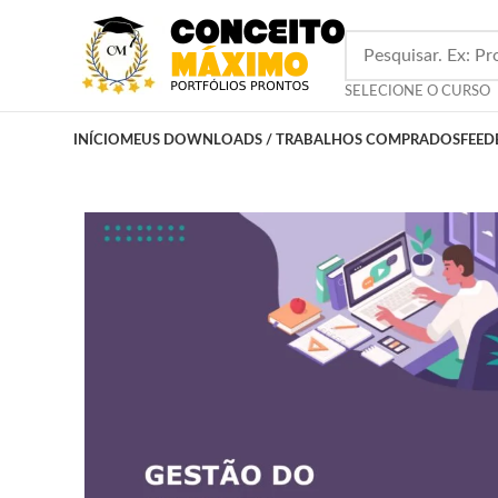
SELECIONE O CURSO
INÍCIO
MEUS DOWNLOADS / TRABALHOS COMPRADOS
FEED