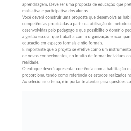
aprendizagem. Deve ser uma proposta de educação que pr
mais ativa e participativa dos alunos.
Você deverá construir uma proposta que desenvolva as habil
competências propiciadas a partir da utilização de metodolog
desenvolvidas pelo pedagogo e que possibilite o domínio p
a gestão escolar que trabalha com a organização e acompa
educação em espaços formais e não formais.
É importante que o projeto se efetive como um instrumento
de novos conhecimentos, no intuito de formar indivíduos c
realidade.
O enfoque deverá apresentar coerência com a habilitação q
proporciona, tendo como referência os estudos realizados n
Ao selecionar o tema, é importante atentar para questões c