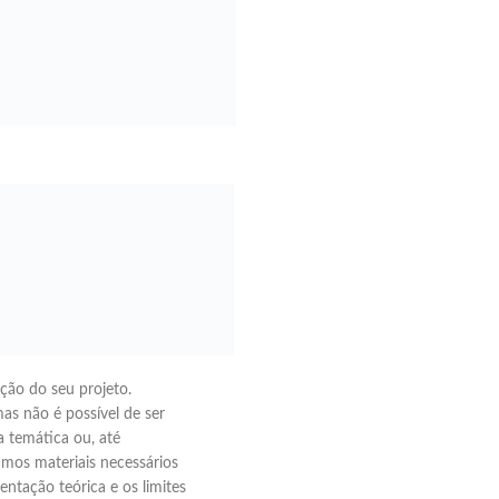
ação do seu projeto.
as não é possível de ser
 temática ou, até
mos materiais necessários
ntação teórica e os limites