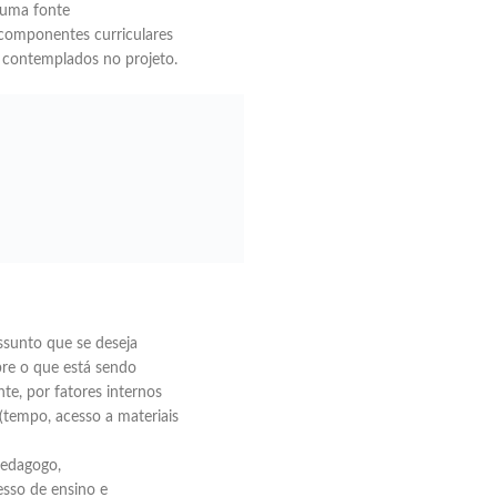
o uma fonte
componentes curriculares
 contemplados no projeto.
ssunto que se deseja
bre o que está sendo
te, por fatores internos
(tempo, acesso a materiais
pedagogo,
sso de ensino e