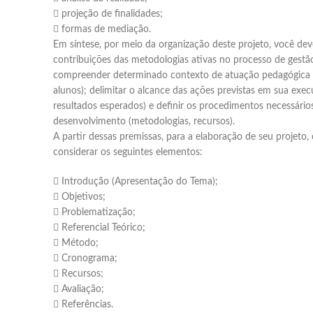
 projeção de finalidades;
 formas de mediação.
Em síntese, por meio da organização deste projeto, você deve
contribuições das metodologias ativas no processo de gestã
compreender determinado contexto de atuação pedagógica 
alunos); delimitar o alcance das ações previstas em sua exec
resultados esperados) e definir os procedimentos necessári
desenvolvimento (metodologias, recursos).
A partir dessas premissas, para a elaboração de seu projeto
considerar os seguintes elementos:
 Introdução (Apresentação do Tema);
 Objetivos;
 Problematização;
 Referencial Teórico;
 Método;
 Cronograma;
 Recursos;
 Avaliação;
 Referências.