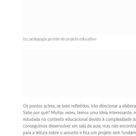
tcc pedagogia gestão do projeto educativo
Os pontos acima, se bem refletidos, irão direcionar a elabor
Sabe por quê? Muitas vezes, temos uma ideia interessante, m
estudada no contexto educacional devido à complexidade da
conseguimos desenvolver em sala de aula, mas não encontra
para a leitura sobre o assunto e fica um projeto sem fundame