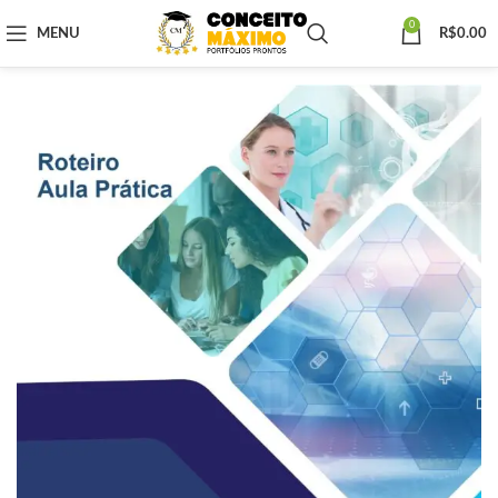
0
MENU
R$
0.00