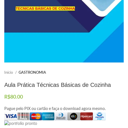
Elaboramos os portfólios
Envio imediato
Início
GASTRONOMIA
Aula Prática Técnicas Básicas de Cozinha
R$
80.00
Pague pelo PIX ou cartão e faça o download agora mesmo.