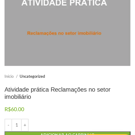
Elaboramos os portfólios
Envio imediato
Início
Uncategorized
Atividade prática Reclamações no setor
imobiliário
R$
60.00