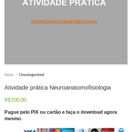
Elaboramos os portfólios
Envio imediato
Início
Uncategorized
Atividade prática Neuroanatomofisiologia
R$
100.00
Pague pelo PIX ou cartão e faça o download agora
mesmo.