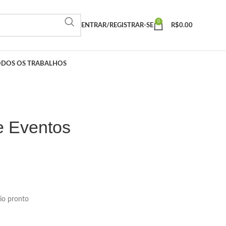
0
ENTRAR/REGISTRAR-SE
R$
0.00
ODOS OS TRABALHOS
e Eventos