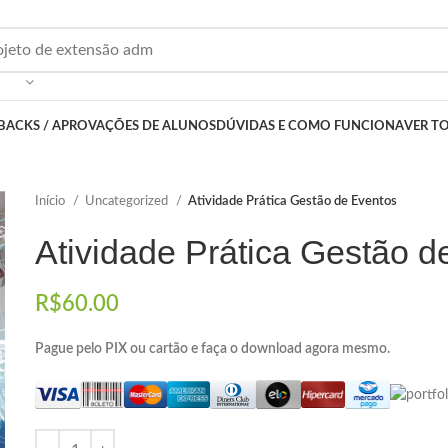
BACKS / APROVAÇÕES DE ALUNOS
DÚVIDAS E COMO FUNCIONA
VER T
Início
Uncategorized
Atividade Prática Gestão de Eventos
Atividade Prática Gestão d
R$
60.00
Pague pelo PIX ou cartão e faça o download agora mesmo.