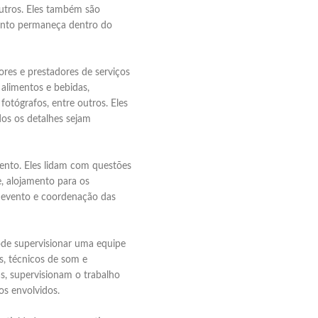
outros. Eles também são
vento permaneça dentro do
ores e prestadores de serviços
 alimentos e bebidas,
fotógrafos, entre outros. Eles
os os detalhes sejam
vento. Eles lidam com questões
e, alojamento para os
o evento e coordenação das
de supervisionar uma equipe
s, técnicos de som e
as, supervisionam o trabalho
os envolvidos.