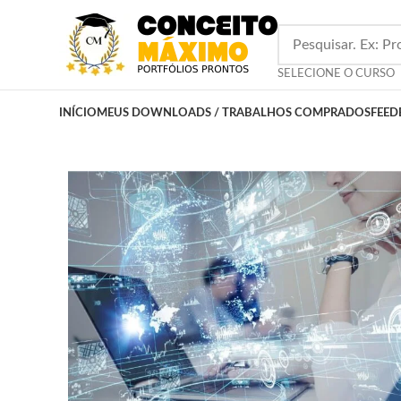
SELECIONE O CURSO
INÍCIO
MEUS DOWNLOADS / TRABALHOS COMPRADOS
FEED