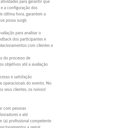
 atividades para garantir que
 e a configuração dos
e última hora, garantem a
e possa surgir.
valiação para analisar o
eedback dos participantes e
relacionamentos com clientes e
as do processo de
s objetivos até a avaliação
esso e satisfação
 e operacionais do evento. No
 seus clientes, os noivos!
ar com pessoas
aboradores e até
 (a) profissional competente
irecionamentos a seguir.