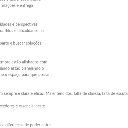
nizações e entrega
lidades e perspectivas
onflitos e dificuldades na
 parte e buscar soluções
 sempre estão alinhados com
quando estão planejando o
ambém espaço para que possam
sempre é clara e eficaz. Malentendidos, falta de clareza, falta de escu
cedores é essencial neste
s e diferenças de poder entre