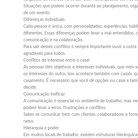
Situações que podem ocorrer durante ao planejamento, orga
de um evento:
Diferenças individuais
Cada pessoa é única, com personalidades, experiências, habi
diferentes. Essas diferenças podem levar a mal-entendidos, c
comunicação e na colaboração.
Para sair destes conflitos é sempre importante ouvir a outra
agradáveis para todos.
Conflitos de interesse entre o casal
As pessoas têm objetivos e interesses individuais, que nem
os interesses do outro, isso acontece também com casais, 
casamento. É necessário que você dê opções ou casal e t
decidir.
Comunicação ineficaz
A comunicação é essencial no ambiente de trabalho, mas nem 
podem levar a erros, frustrações e conflitos.
Saber se comunicar bem com clientes, colaboradores e forne
ramo.
Hierarquia e poder
Em muitos locais de trabalho, existem estruturas hierárquica