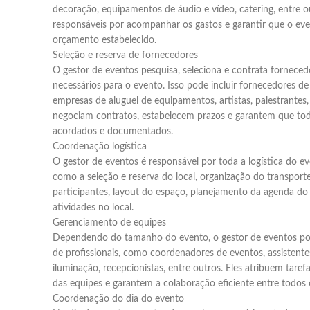
decoração, equipamentos de áudio e vídeo, catering, entre 
responsáveis por acompanhar os gastos e garantir que o e
orçamento estabelecido.
Seleção e reserva de fornecedores
O gestor de eventos pesquisa, seleciona e contrata forneced
necessários para o evento. Isso pode incluir fornecedores de
empresas de aluguel de equipamentos, artistas, palestrantes, 
negociam contratos, estabelecem prazos e garantem que tod
acordados e documentados.
Coordenação logística
O gestor de eventos é responsável por toda a logística do e
como a seleção e reserva do local, organização do transport
participantes, layout do espaço, planejamento da agenda d
atividades no local.
Gerenciamento de equipes
Dependendo do tamanho do evento, o gestor de eventos po
de profissionais, como coordenadores de eventos, assistente
iluminação, recepcionistas, entre outros. Eles atribuem taref
das equipes e garantem a colaboração eficiente entre todos 
Coordenação do dia do evento